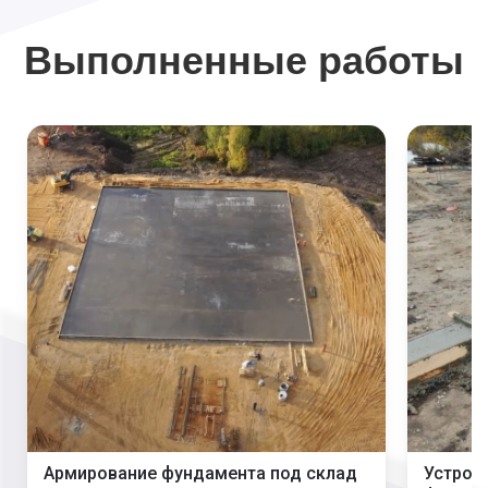
Выполненные работы
Армирование фундамента под склад
Устрой