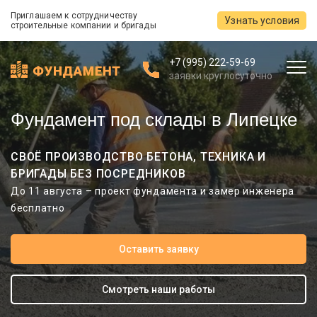
Приглашаем к сотрудничеству
Узнать условия
строительные компании и бригады
+7 (995) 222-59-69
заявки круглосуточно
Фундамент под склады в Липецке
СВОЁ ПРОИЗВОДСТВО БЕТОНА, ТЕХНИКА И
БРИГАДЫ БЕЗ ПОСРЕДНИКОВ
До 11 августа – проект фундамента и замер инженера
бесплатно
Оставить заявку
Смотреть наши работы