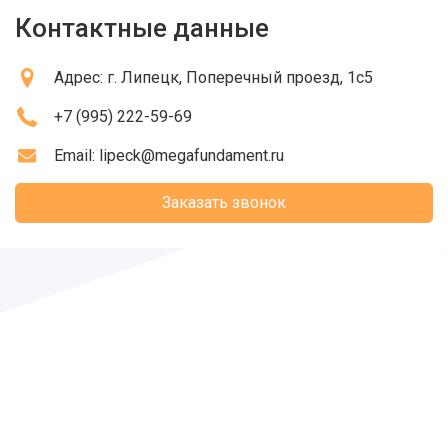
Контактные данные
Адрес:
г. Липецк
, Поперечный проезд, 1с5
+7 (995) 222-59-69
Email:
lipeck@megafundament.ru
Заказать звонок