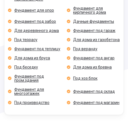
Фундамент для
Фундамент для опор
кирпичного дома
Фундамент под забор
Дачные фундаменты
Для деревянного дома
Фундамент под гараж
Под террасу
Для дома из газобетона
Фундамент под теплицу
Под веранду
Для дома из бруса
Фундамент под ангар
Под беседку
Для дома из бревна
Фундамент под
Под хоз.блок
пром.здания
Фундамент для
Фундамент под склад
многоэтажек
Под производство
Фундамент под магазин