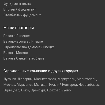
Фундамент плита
Блочный фундамент
Столбчатый фундамент
Наши партнеры
Бетон в Липецке
Бетононасосы в Липецке
Строительство домов в Липецке
Бетон в Москве
Бетон в Санкт-Петербурге
Строительные компании в других городах
,
,
,
,
,
Луганск
Люберцы
Магнитогорск
Мариуполь
Мелитополь
,
,
,
,
,
Москва
Мурманск
Мытищи
Нижний Новгород
Новосибирск
,
,
,
Одинцово
Омск
Оренбург
Орехово-Зуево