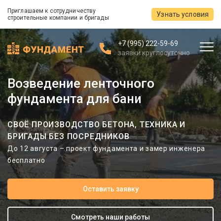
Приглашаем к сотрудничеству
Узнать условия
строительные компании и бригады
+7 (995) 222-59-69
заявки круглосуточно
Возведение ленточного
фундамента для бани
СВОЁ ПРОИЗВОДСТВО БЕТОНА, ТЕХНИКА И
БРИГАДЫ БЕЗ ПОСРЕДНИКОВ
До 12 августа – проект фундамента и замер инженера
бесплатно
Оставить заявку
Смотреть наши работы